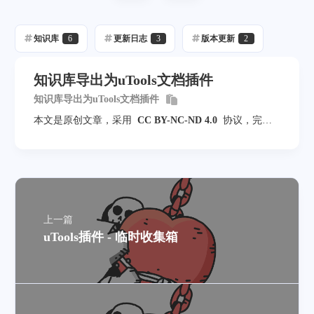
知识库
6
更新日志
3
版本更新
2
知识库导出为uTools文档插件
知识库导出为uTools文档插件
本文是原创文章，采用
CC BY-NC-ND 4.0
协议，完整
转载请注明来自
落雨不悔
上一篇
uTools插件 - 临时收集箱