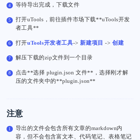
等待导出完成，下载文件
打开uTools，前往插件市场下载**uTools开发
者工具**
打开
uTools开发者工具
->
新建项目
->
创建
解压下载的zip文件到一个目录
点击**选择 plugin.json 文件**，选择刚才解
压的文件夹中的**plugin.json**
注意
导出的文件会包含所有文章的markdown内
容，但不会包含富文本、代码笔记、表格笔记