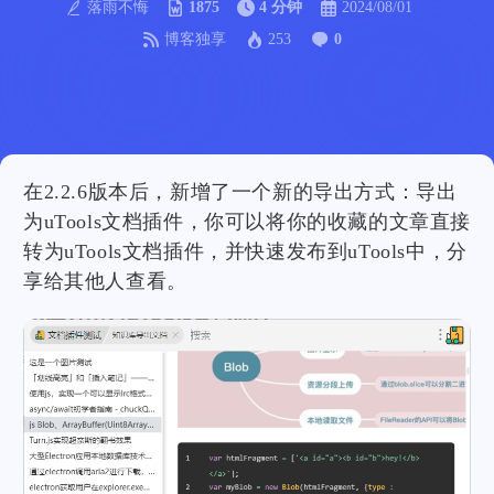
落雨不悔
1875
4 分钟
2024/08/01
博客独享
253
0
在2.2.6版本后，新增了一个新的导出方式：导出
为uTools文档插件，你可以将你的收藏的文章直接
转为uTools文档插件，并快速发布到uTools中，分
享给其他人查看。