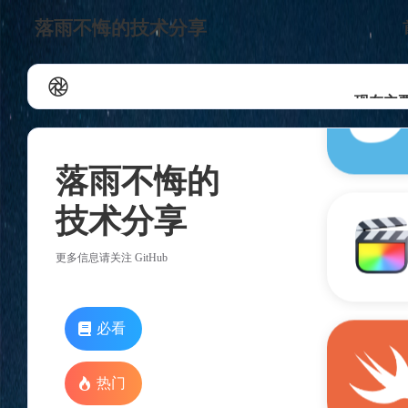
落雨不悔的技术分享
现在主要
落雨不悔的
技术分享
更多信息请关注 GitHub
必看
热门