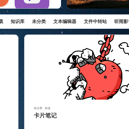
载
知识库
未分类
文本编辑器
文件中转站
听雨影
未分类
未读
卡片笔记