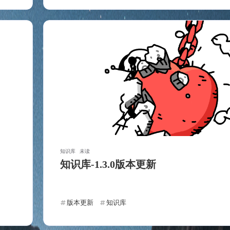
十一月 2023
十月 2023
1
3
篇
篇
二月 2022
1
篇
知识库
未读
知识库-1.3.0版本更新
版本更新
知识库