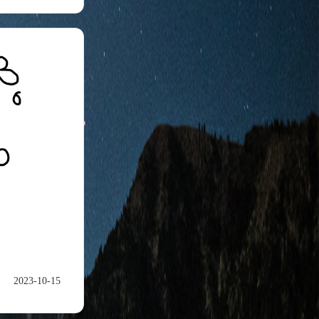
九月 2023
八月 2023
8
3
篇
篇
十二月 2021
1
篇
2023-10-15