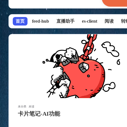
首页
feed-hub
直播助手
es-client
阅读
转
未分类
未读
卡片笔记-AI功能